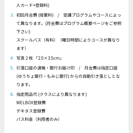
人カード+登録料)
初回月会費 (授業料) / 受講プログラムやコースによっ
て異なります。(月会費はプログラム概要ページをご参照
下さい)
スクールバス（有料）（曜日時間によりコースが異なり
ます）
写真 2 枚 「2.5×3.5cm」
引落口座の通帳・銀行お届け印 / 月会費は指定口座
(ゆうちょ銀行・もみじ銀行) からの自動引き落としとな
ります。
指定用品代 (クラスにより異なります)
WELBOX登録費
デキタス登録費
バス料金（利用者のみ）