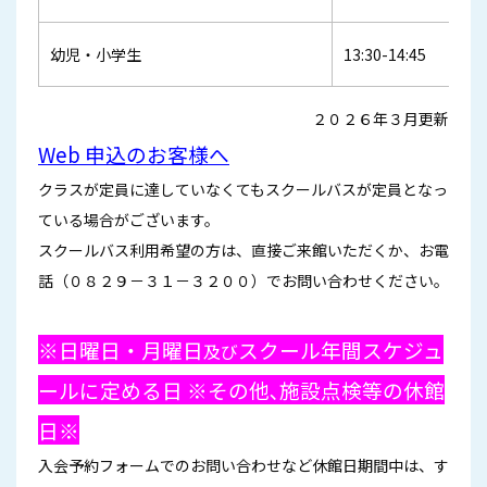
幼児・小学生
13:30-14:45
２０２６年３月更新
Web 申込のお客様へ
クラスが定員に達していなくてもスクールバスが定員となっ
ている場合がございます。
スクールバス利用希望の方は、直接ご来館いただくか、お電
話（
０８２９－３１－３２００
）でお問い合わせください。
※日曜日・月曜日
スクール年間スケジュ
及び
ールに定める日 ※その他､施設点検等の休館
日※
入会予約フォームでのお問い合わせなど休館日期間中は、す