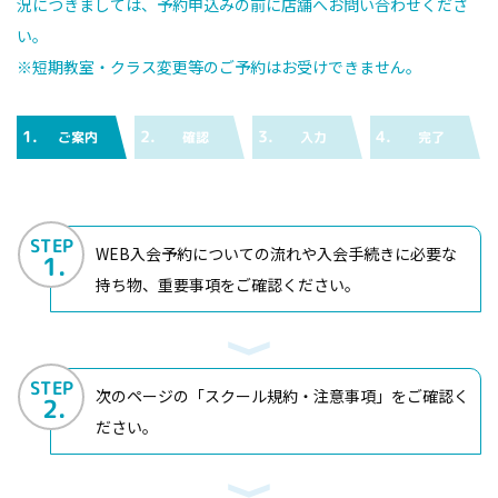
況につきましては、予約申込みの前に店舗へお問い合わせくださ
い。
※短期教室・クラス変更等のご予約はお受けできません。
1.
2.
3.
4.
ご案内
確認
入力
完了
STEP
WEB入会予約についての流れや入会手続きに必要な
1.
持ち物、重要事項をご確認ください。
STEP
次のページの「スクール規約・注意事項」をご確認く
2.
ださい。