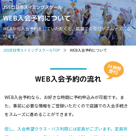
JSS廿日市スイミングスクール
WEB入会予約について
WEBから入会予約をしていただくと、店舗での受付がスムーズにな
ります。
JSS廿日市スイミングスクールTOP
＞
WEB入会予約について
WEB入会予約の流れ
WEB入会予約なら、お好きな時間に予約申込みが可能です。
ま
た、事前に必要な情報をご登録いただくので店舗での入会手続き
をスムーズに進めることができます。
但し、入会希望クラス・バス利用には定員がございます。定員状