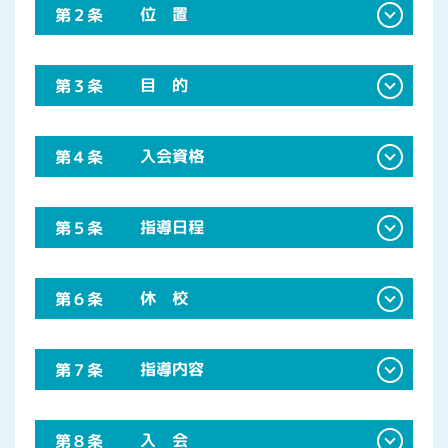
位 置
第２条
目 的
第３条
入会資格
第４条
指導日程
第５条
休 校
第６条
指導内容
第７条
入 会
第８条