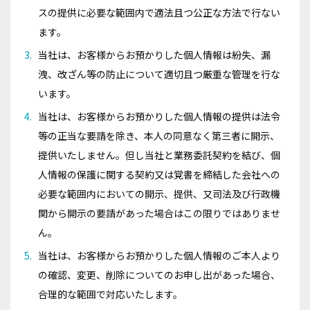
スの提供に必要な範囲内で適法且つ公正な方法で行ない
ます。
当社は、お客様からお預かりした個人情報は紛失、漏
洩、改ざん等の防止について適切且つ厳重な管理を行な
います。
当社は、お客様からお預かりした個人情報の提供は法令
等の正当な要請を除き、本人の同意なく第三者に開示、
提供いたしません。但し当社と業務委託契約を結び、個
人情報の保護に関する契約又は覚書を締結した会社への
必要な範囲内においての開示、提供、又司法及び行政機
関から開示の要請があった場合はこの限りではありませ
ん。
当社は、お客様からお預かりした個人情報のご本人より
の確認、変更、削除についてのお申し出があった場合、
合理的な範囲で対応いたします。