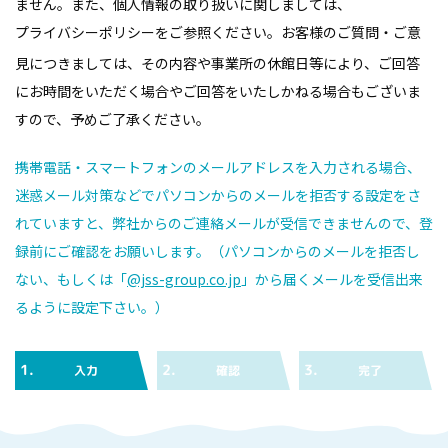
ません。また、個人情報の取り扱いに関しましては、
プライバシーポリシー
をご参照ください。お客様のご質問・ご意
見につきましては、その内容や事業所の休館日等により、ご回答
にお時間をいただく場合やご回答をいたしかねる場合もございま
すので、予めご了承ください。
携帯電話・スマートフォンのメールアドレスを入力される場合、
迷惑メール対策などでパソコンからのメールを拒否する設定をさ
れていますと、弊社からのご連絡メールが受信できませんので、登
録前にご確認をお願いします。（パソコンからのメールを拒否し
ない、もしくは「
@jss-group.co.jp
」から届くメールを受信出来
るように設定下さい。）
1.
2.
3.
入力
確認
完了