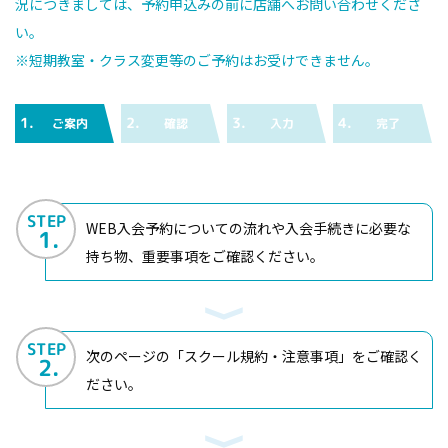
況につきましては、予約申込みの前に店舗へお問い合わせくださ
い。
※短期教室・クラス変更等のご予約はお受けできません。
1.
2.
3.
4.
ご案内
確認
入力
完了
STEP
WEB入会予約についての流れや入会手続きに必要な
1.
持ち物、重要事項をご確認ください。
STEP
次のページの「スクール規約・注意事項」をご確認く
2.
ださい。