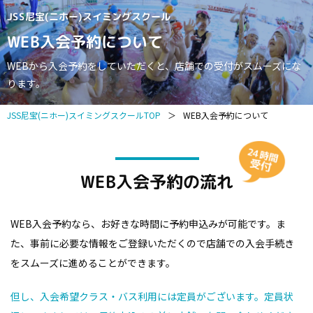
JSS尼宝(ニホー)スイミングスクール
WEB入会予約について
WEBから入会予約をしていただくと、店舗での受付がスムーズにな
ります。
JSS尼宝(ニホー)スイミングスクールTOP
＞
WEB入会予約について
WEB入会予約の流れ
WEB入会予約なら、お好きな時間に予約申込みが可能です。
ま
た、事前に必要な情報をご登録いただくので店舗での入会手続き
をスムーズに進めることができます。
但し、入会希望クラス・バス利用には定員がございます。定員状