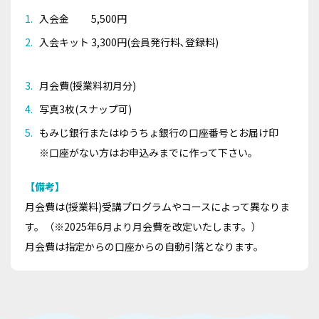
入会金 5,500円
入会キット 3,300円(会員発行料､登録料)
月会費(授業料初月分)
写真3枚(スナップ可)
もみじ銀行またはゆうちょ銀行の口座番号とお届け印
※口座がない方はお申込みまでに作って下さい。
【備考】
月会費は(授業料)受講プログラムやコースによって異なりま
す。（※2025年6月より月会費を改定いたします。）
月会費は指定からの口座からの自動引落となります。