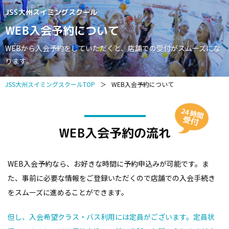
JSS大州スイミングスクール
WEB入会予約について
WEBから入会予約をしていただくと、店舗での受付がスムーズにな
ります。
JSS大州スイミングスクールTOP
＞
WEB入会予約について
WEB入会予約の流れ
WEB入会予約なら、お好きな時間に予約申込みが可能です。
ま
た、事前に必要な情報をご登録いただくので店舗での入会手続き
をスムーズに進めることができます。
但し、入会希望クラス・バス利用には定員がございます。定員状