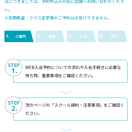
況につきましては、予約申込みの前に店舗へお問い合わせくださ
い。
※短期教室・クラス変更等のご予約はお受けできません。
1.
2.
3.
4.
ご案内
確認
入力
完了
STEP
WEB入会予約についての流れや入会手続きに必要な
1.
持ち物、重要事項をご確認ください。
STEP
次のページの「スクール規約・注意事項」をご確認く
2.
ださい。