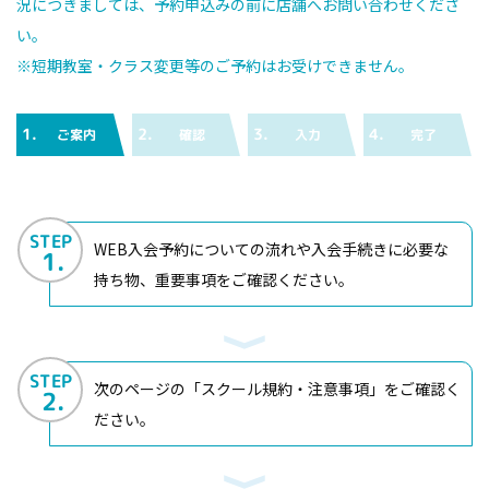
況につきましては、予約申込みの前に店舗へお問い合わせくださ
い。
※短期教室・クラス変更等のご予約はお受けできません。
1.
2.
3.
4.
ご案内
確認
入力
完了
STEP
WEB入会予約についての流れや入会手続きに必要な
1.
持ち物、重要事項をご確認ください。
STEP
次のページの「スクール規約・注意事項」をご確認く
2.
ださい。