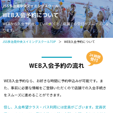
JSS多治見中央スイミングスクール
WEB入会予約について
WEBから入会予約をしていただくと、店舗での受付がスムーズにな
ります。
JSS多治見中央スイミングスクールTOP
＞
WEB入会予約について
WEB入会予約の流れ
WEB入会予約なら、お好きな時間に予約申込みが可能です。
ま
た、事前に必要な情報をご登録いただくので店舗での入会手続き
をスムーズに進めることができます。
但し、入会希望クラス・バス利用には定員がございます。定員状