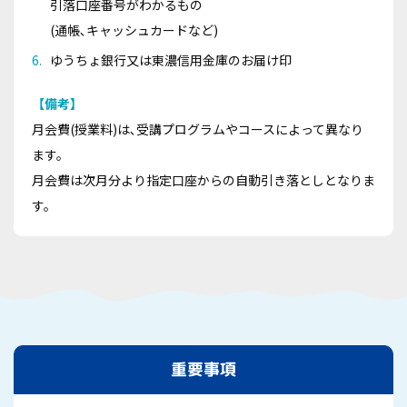
引落口座番号がわかるもの
(通帳､キャッシュカードなど)
ゆうちょ銀行又は東濃信用金庫のお届け印
【備考】
月会費(授業料)は､受講プログラムやコースによって異なり
ます。
月会費は次月分より指定口座からの自動引き落としとなりま
す。
重要事項