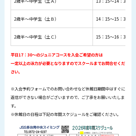
2歳半～中学生（土Ａ）
13：15～14：30
2歳半～中学生（土Ｂ）
14：15～15：30
2歳半～中学生（土Ｃ）
15：15～16：30
平日17：30～のジュニアコースを入会ご希望の方は
一定以上の泳力が必要となりますのでスクールまでお問合せくだ
さい。
※入会予約フォームでのお問い合わせなど休館日期間中はすぐに
返信ができない場合がございますので、ご了承をお願いいたしま
す。
※休館日の日程は下記の年間スケジュールをご確認ください。