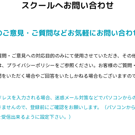
スクールへお問い合わせ
のご意見・ご質問などお気軽にお問い合わ
質問・ご意見への対応目的のみにて使用させていただき、その
は、
プライバシーポリシー
をご参照ください。お客様のご質問
間をいただく場合やご回答をいたしかねる場合もございますの
ドレスを入力される場合、迷惑メール対策などでパソコンから
きませんので、登録前にご確認をお願いします。（パソコンか
を受信出来るように設定下さい。）