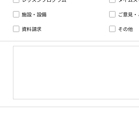
施設・設備
ご意見・
資料請求
その他