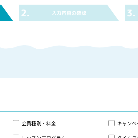
2.
3.
入力内容の
確認
会員種別・料金
キャンペ
レッスンプログラム
タイムス