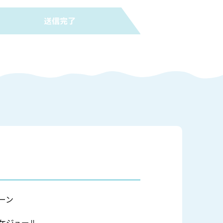
送信
完了
ーン
ケジュール