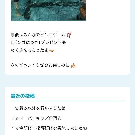
最後はみんなでビンゴゲーム
1ビンゴにつき1プレゼント🎁
たくさんもらったよ
次のイベントもぜひお楽しみに
最近の投稿
👕着衣水泳を行いました👚
☆スーパーキッズ合宿☆
安全研修・指導研修を実施しました✍