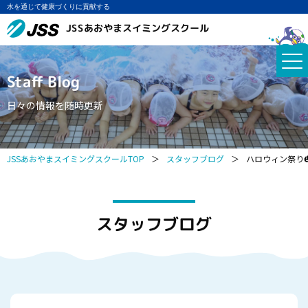
水を通じて健康づくりに貢献する
JSSあおやまスイミングスクール
Staff Blog
日々の情報を随時更新
JSSあおやまスイミングスクールTOP
＞
スタッフブログ
＞
ハロウィン祭り
スタッフブログ