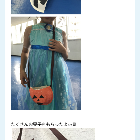
たくさんお菓子をもらったよ🍬🍫