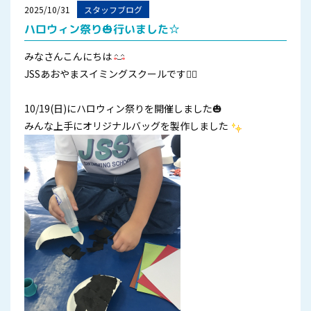
2025/10/31
スタッフブログ
ハロウィン祭り🎃行いました☆
みなさんこんにちは
JSSあおやまスイミングスクールです🏊‍♀️
10/19(日)にハロウィン祭りを開催しました🎃
みんな上手にオリジナルバッグを製作しました