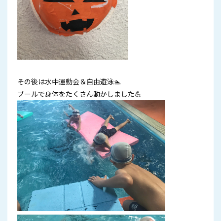
その後は水中運動会＆自由遊泳🏊
プールで身体をたくさん動かしました💪