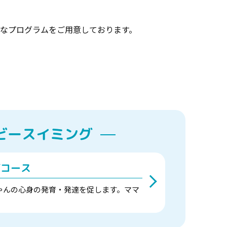
々なプログラムをご用意しております。
ビースイミング
グコース
ゃんの心身の発育・発達を促します。ママ