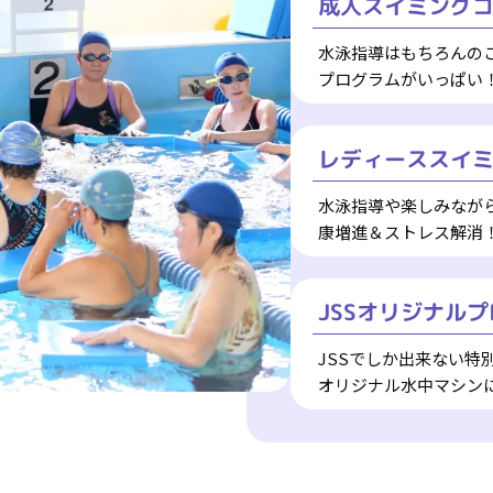
成人スイミング
水泳指導はもちろんの
プログラムがいっぱい
レディーススイ
水泳指導や楽しみなが
康増進＆ストレス解消
JSSオリジナル
JSSでしか出来ない特
オリジナル水中マシン