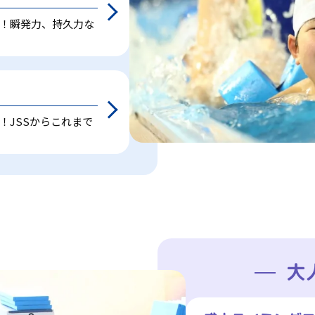
！瞬発力、持久力な
！JSSからこれまで
大