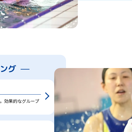
ング
。効果的なグループ