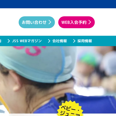
WEB入会予約
お問い合わせ
JSS WEBマガジン
内
会社情報
採用情報