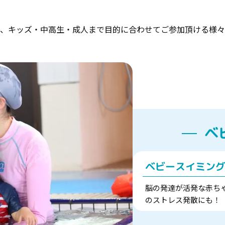
ーから、キッズ・中高生・成人まで目的に合わせてご参加頂ける様
ベ
ベビースイミン
脳の発達が活発な赤ち
のストレス発散にも！