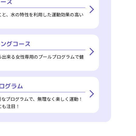
コース
こと、水の特性を利用した運動効果の高い
！
ミングコース
ら出来る女性専用のプールプログラムで健
！
プログラム
別なプログラムで、無理なく楽しく運動！
にも注目！