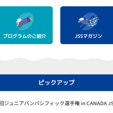
プログラムのご紹介
JSSマガジン
ピックアップ
1回ジュニアパンパシフィック選手権 in CANADA