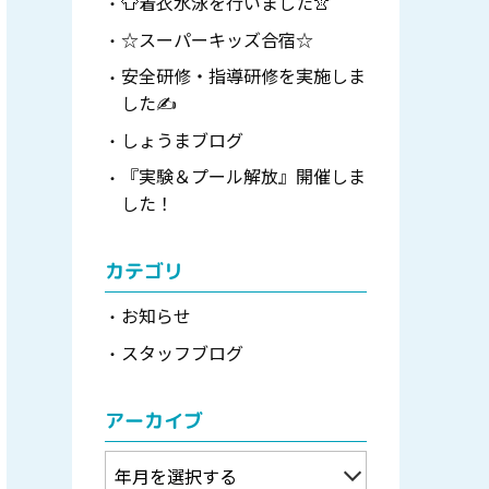
👕着衣水泳を行いました👚
☆スーパーキッズ合宿☆
安全研修・指導研修を実施しま
した✍
しょうまブログ
『実験＆プール解放』開催しま
した！
カテゴリ
お知らせ
スタッフブログ
アーカイブ