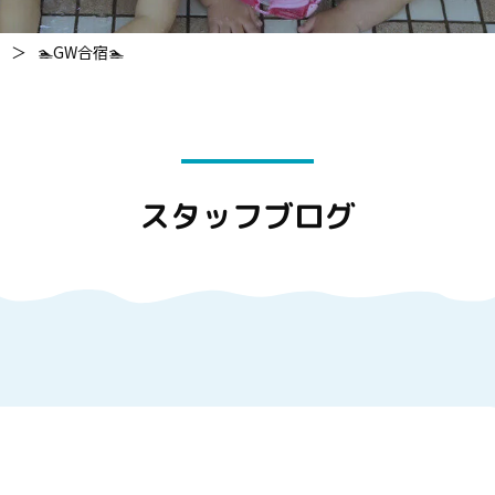
＞
🏊GW合宿🏊
スタッフブログ