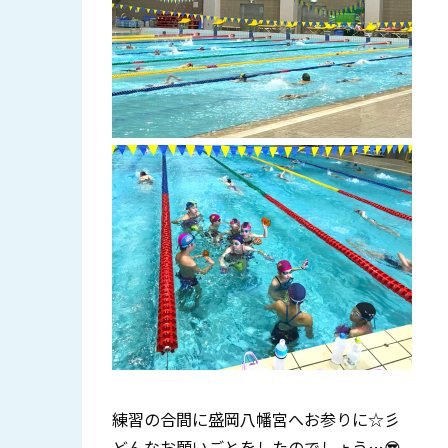
練習の合間に盛岡八幡宮へお参りに☆彡
どんなお願いごとをしたのでしょう…😎