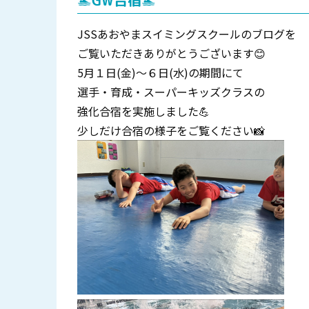
🏊GW合宿🏊
JSSあおやまスイミングスクールのブログを
ご覧いただきありがとうございます😊
5月１日(金)～６日(水)の期間にて
選手・育成・スーパーキッズクラスの
強化合宿を実施しました💪
少しだけ合宿の様子をご覧ください📸