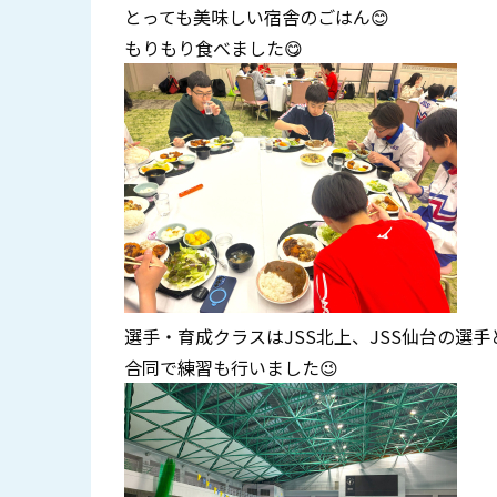
とっても美味しい宿舎のごはん😊
もりもり食べました😋
選手・育成クラスはJSS北上、JSS仙台の選手
合同で練習も行いました😉