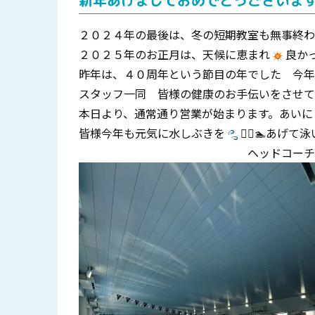
新年あけましておめでとうございま
２０２４年の最後は、冬の短期教室も無事終
２０２５年のお正月は、天候に恵まれ
良か
昨年は、４０周年という節目の年でした 今年
スタッフ一同 皆様の健康のお手伝いをさせて
本日より、通常通り営業が始まります。あいに
皆様今年も元気に水しぶきを
🏊‍♀️🏊あげ
ヘッドコーチ 高田