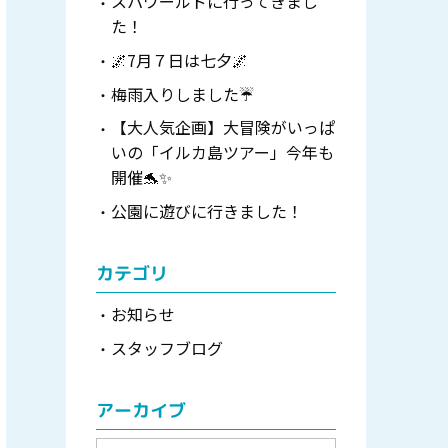
スパワールドに行ってきまし
た！
🌌7月７日は七夕🌌
梅雨入りしました☔
【大人気企画】大冒険がいっぱ
いの「イルカ島ツアー」今年も
開催🐬✨
公園に遊びに行きました！
カテゴリ
お知らせ
スタッフブログ
アーカイブ