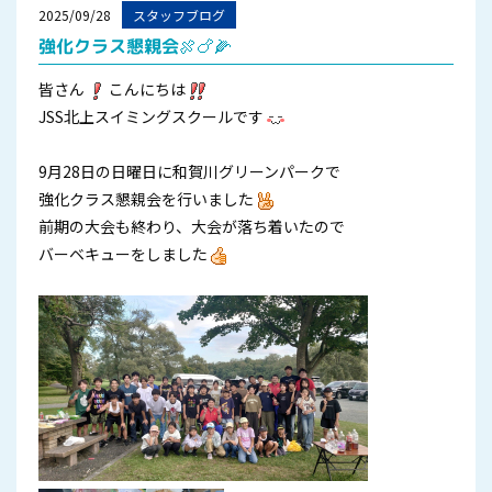
2025/09/28
スタッフブログ
強化クラス懇親会🍖🍗🌽
皆さん
こんにちは
JSS北上スイミングスクールです
9月28日の日曜日に和賀川グリーンパークで
強化クラス懇親会を行いました
前期の大会も終わり、大会が落ち着いたので
バーベキューをしました