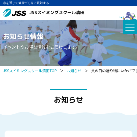
水を通じて健康づくりに貢献する
JSSスイミングスクール清田
お知らせ情報
イベントやお得な情報をお届けします。
JSSスイミングスクール清田TOP
＞
お知らせ
＞
父の日の贈り物にいかがで
お知らせ