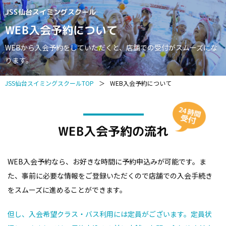
JSS仙台スイミングスクール
WEB入会予約について
WEBから入会予約をしていただくと、店舗での受付がスムーズにな
ります。
JSS仙台スイミングスクールTOP
＞
WEB入会予約について
WEB入会予約の流れ
WEB入会予約なら、お好きな時間に予約申込みが可能です。
ま
た、事前に必要な情報をご登録いただくので店舗での入会手続き
をスムーズに進めることができます。
但し、入会希望クラス・バス利用には定員がございます。定員状