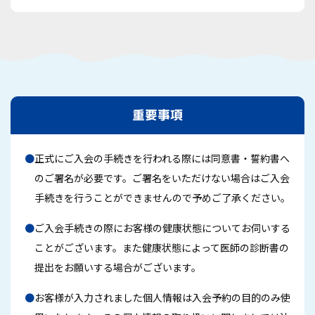
重要事項
●
正式にご入会の手続きを行われる際には同意書・誓約書へ
のご署名が必要です。ご署名をいただけない場合はご入会
手続きを行うことができませんので予めご了承ください。
●
ご入会手続きの際にお客様の健康状態についてお伺いする
ことがございます。また健康状態によって医師の診断書の
提出をお願いする場合がございます。
●
お客様が入力されました個人情報は入会予約の目的のみ使