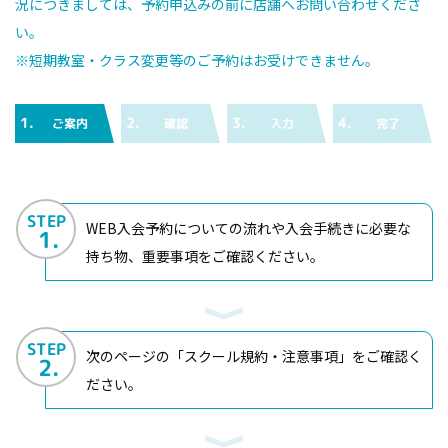
況につきましては、予約申込みの前に店舗へお問い合わせくださ
い。
※短期教室・クラス変更等のご予約はお受けできません。
1.
2.
3.
4.
ご案内
確認
入力
完了
STEP
WEB入会予約についての流れや入会手続きに必要な
1.
持ち物、重要事項をご確認ください。
STEP
次のページの「スクール規約・注意事項」をご確認く
2.
ださい。