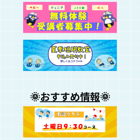
🌞
おすすめ情報
🌞