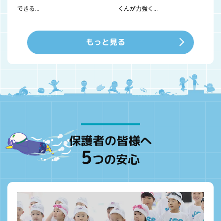
できる...
くんが力強く...
もっと見る
保護者の皆様へ
5
つの安心