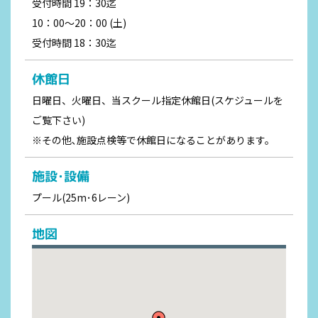
受付時間 19：30迄
10：00～20：00 (土)
受付時間 18：30迄
休館日
日曜日、火曜日、当スクール指定休館日(スケジュールを
ご覧下さい)
※その他､施設点検等で休館日になることがあります。
施設･設備
プール(25m･6レーン)
地図