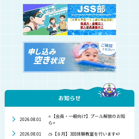
お知らせ
⭐【会員・一般向け】プール解放のお知
2026.08.01
ら⭐
🥽【８月】3回体験教室を行います🍉
2026.08.01