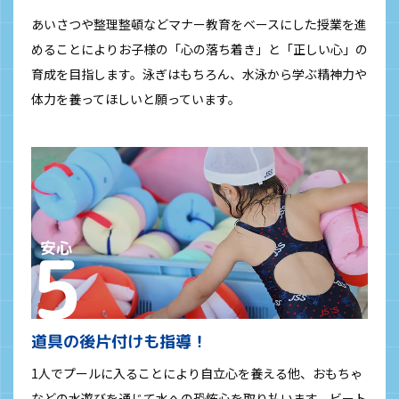
あいさつや整理整頓などマナー教育をベースにした授業を進
めることによりお子様の「心の落ち着き」と「正しい心」の
育成を目指します。泳ぎはもちろん、水泳から学ぶ精神力や
体力を養ってほしいと願っています。
道具の後片付けも指導！
1人でプールに入ることにより自立心を養える他、おもちゃ
などの水遊びを通じて水への恐怖心を取り払います。ビート