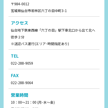
〒984-0012
宮城県仙台市若林区六丁の目中町3-1
アクセス
仙台地下鉄東西線「六丁の目」駅下車北口から出て北へ
徒歩２分
※送迎バス運行(エリア･時間指定あり)
TEL
022-288-9059
FAX
022-288-9064
営業時間
10：00～21：00 (月･水～金)