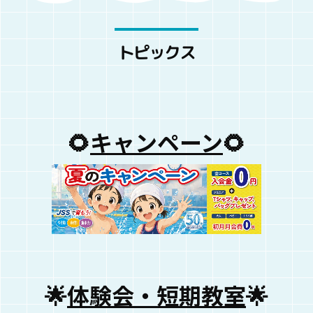
トピックス
🌻
キャンペーン
🌻
🌟
体験会・短期教室
🌟