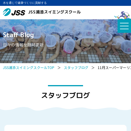
水を通じて健康づくりに貢献する
JSS浦添スイミングスクール
Staff Blog
日々の情報を随時更新
JSS浦添スイミングスクールTOP
＞
スタッフブログ
＞
11月スーパーマー
スタッフブログ