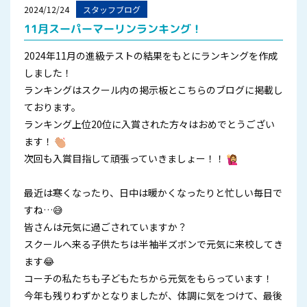
2024/12/24
スタッフブログ
11月スーパーマーリンランキング！
2024年11月の進級テストの結果をもとにランキングを作成
しました！
ランキングはスクール内の掲示板とこちらのブログに掲載し
ております。
ランキング上位20位に入賞された方々はおめでとうござい
ます！
次回も入賞目指して頑張っていきましょー！！
最近は寒くなったり、日中は暖かくなったりと忙しい毎日で
すね…😅
皆さんは元気に過ごされていますか？
スクールへ来る子供たちは半袖半ズボンで元気に来校してき
ます😂
コーチの私たちも子どもたちから元気をもらっています！
今年も残りわずかとなりましたが、体調に気をつけて、最後