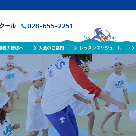
028-655-2251
スクール
レッスンスケジュール
護者の皆様へ
入会のご案内