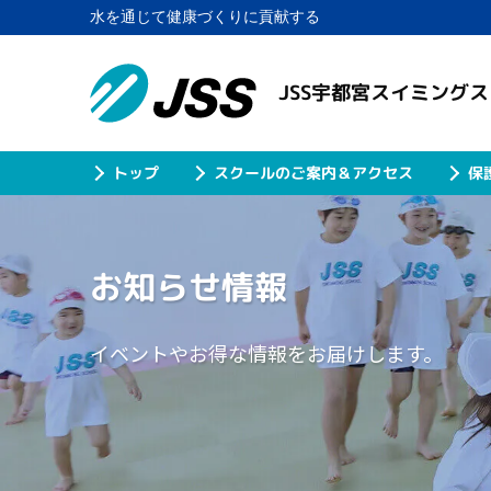
水を通じて健康づくりに貢献する
JSS宇都宮スイミング
スクールのご案内＆アクセス
保
トップ
お知らせ情報
イベントやお得な情報をお届けします。