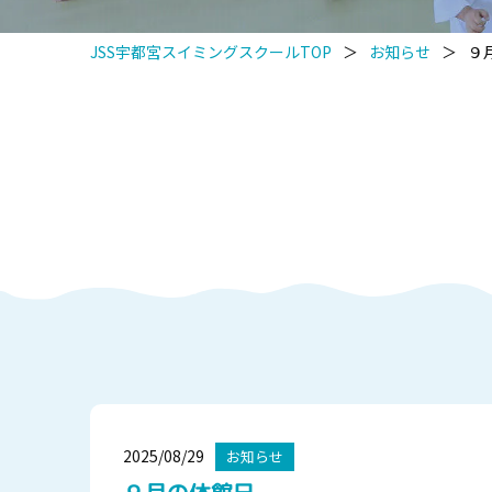
JSS宇都宮スイミングスクールTOP
＞
お知らせ
＞
９
2025/08/29
お知らせ