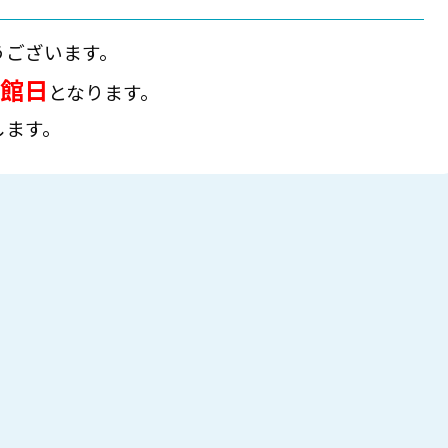
うございます。
館日
となります。
します。