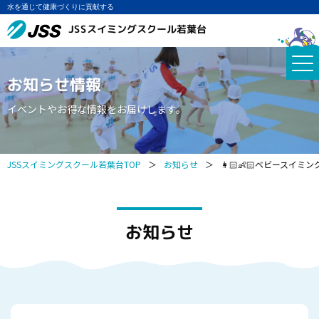
水を通じて健康づくりに貢献する
JSSスイミングスクール若葉台
お知らせ情報
イベントやお得な情報をお届けします。
JSSスイミングスクール若葉台TOP
＞
お知らせ
＞
👩🏻👶🏻ベビースイミン
お知らせ