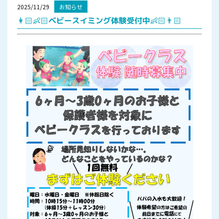
2025/11/29
お知らせ
👩🏻👶🏻ベビースイミング体験受付中👶🏻👨🏻