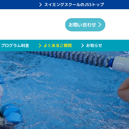
スイミングスクールのJSSトップ
お問い合わせ
プログラム料金
よくあるご質問
お知らせ