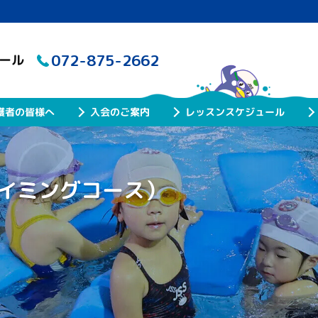
072-875-2662
クール
レッスンスケジュール
護者の皆様へ
入会のご案内
イミングコース）