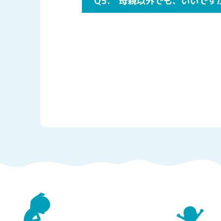
Q5.
母親以外でも、いいです