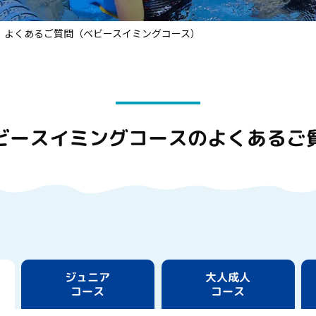
よくあるご質問（ベビースイミングコース）
ビースイミングコースの
よくあるご
ジュニア
大人成人
コース
コース