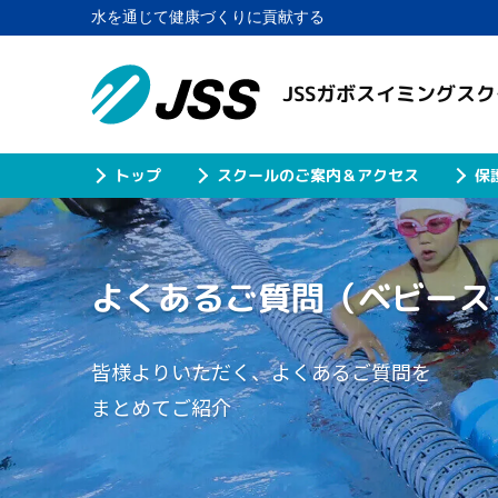
水を通じて健康づくりに貢献する
JSSガボスイミングス
スクールのご案内＆アクセス
保
トップ
よくあるご質問
（ベビース
皆様よりいただく、よくあるご質問を
まとめてご紹介