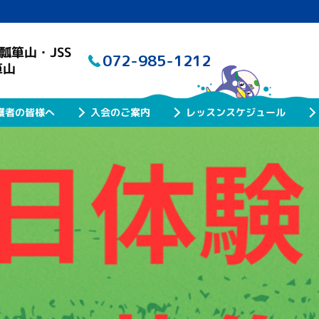
瓢箪山・JSS
072-985-1212
箪山
レッスンスケジュール
護者の皆様へ
入会のご案内