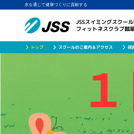
水を通じて健康づくりに貢献する
JSSスイミングスクール
フィットネスクラブ瓢
スクールのご案内＆アクセス
保
トップ
初めての方大歓迎！