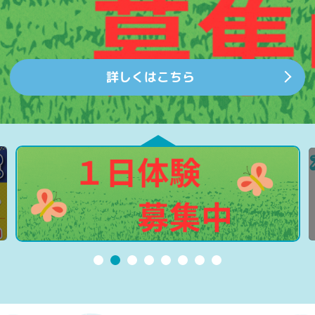
詳しくはこちら
詳しくはこちら
レッスンスケジュール
詳しくはこちら
詳しくはこちら
詳しくはこちら
JSS部について
詳しくはこちら