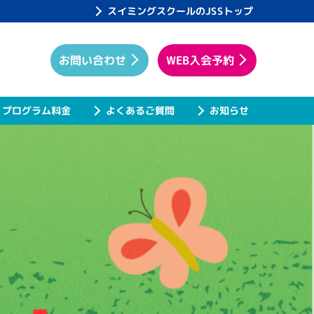
スイミングスクールのJSSトップ
WEB入会予約
お問い合わせ
プログラム料金
よくあるご質問
お知らせ