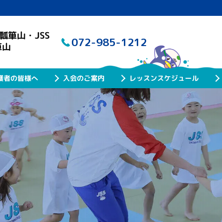
瓢箪山・JSS
072-985-1212
箪山
レッスンスケジュール
護者の皆様へ
入会のご案内