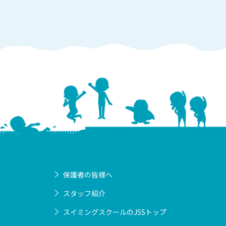
保護者の皆様へ
スタッフ紹介
スイミングスクールのJSSトップ