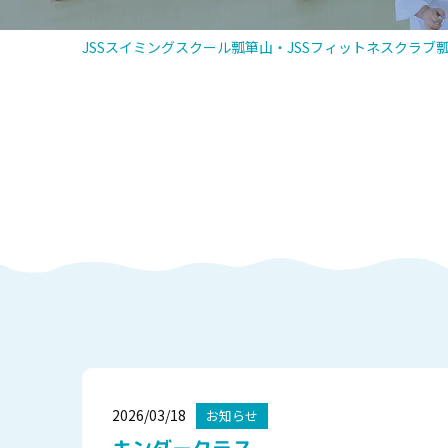
JSSスイミングスクール瓢箪山・JSSフィットネスクラブ瓢
2026/03/18
お知らせ