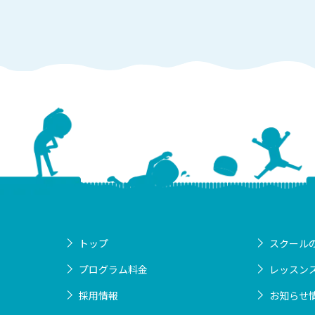
トップ
スクール
プログラム料金
レッスン
採用情報
お知らせ