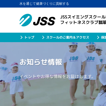
水を通じて健康づくりに貢献する
JSSスイミングスクール
フィットネスクラブ瓢
スクールのご案内＆アクセス
保
トップ
お知らせ情報
イベントやお得な情報をお届けします。