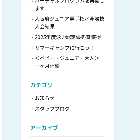
バーチャルプログラムを再開し
ます
大阪府ジュニア選手権水泳競技
大会結果
2025年度泳力認定優秀賞獲得
サマーキャンプに行こう！
＜ベビー・ジュニア・大人＞
一ヶ月体験
カテゴリ
お知らせ
スタッフブログ
アーカイブ