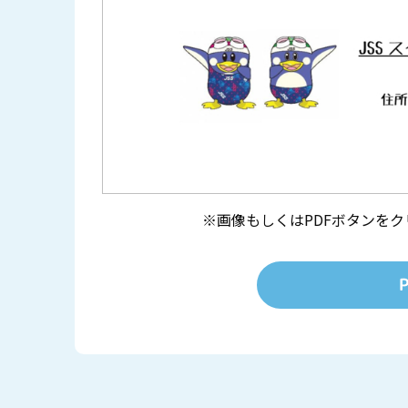
※画像もしくはPDFボタンを