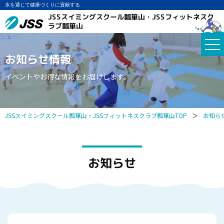
水を通じて健康づくりに貢献する
JSSスイミングスクール瓢箪山・JSSフィットネスク
ラブ瓢箪山
お知らせ情報
イベントやお得な情報をお届けします。
JSSスイミングスクール瓢箪山・JSSフィットネスクラブ瓢箪山TOP
＞
お知ら
お知らせ