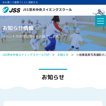
水を通じて健康づくりに貢献する
JSS茨木中央スイミングスクール
お知らせ情報
イベントやお得な情報をお届けします。
JSS茨木中央スイミングスクールTOP
＞
お知らせ
＞
☆授業風景写真撮影の
お知らせ