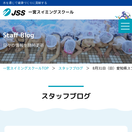
水を通じて健康づくりに貢献する
一宮スイミングスクール
Staff Blog
日々の情報を随時更新
一宮スイミングスクールTOP
＞
スタッフブログ
＞
8月31日（日）愛知県ス
スタッフブログ