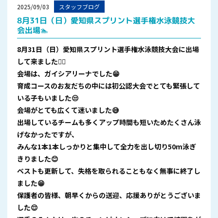
2025/09/03
スタッフブログ
8月31日（日）愛知県スプリント選手権水泳競技大
会出場🏊
8月31日（日）愛知県スプリント選手権水泳競技大会に出場
して来ました🏊‍♀️
会場は、ガイシアリーナでした😁
育成コースのお友だちの中には初公認大会でとても緊張して
いる子もいました😒
会場がとても広くて迷いました😅
出場しているチームも多くアップ時間も短いためたくさん泳
げなかったですが、
みんな1本1本しっかりと集中して全力を出し切り50m泳ぎ
きりました😊
ベストも更新して、失格を取られることもなく無事に終了し
ました😁
保護者の皆様、朝早くからの送迎、応援ありがとうございま
した😌