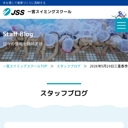
水を通じて健康づくりに貢献する
一宮スイミングスクール
Staff Blog
日々の情報を随時更新
一宮スイミングスクールTOP
＞
スタッフブログ
＞
2026年5月10日三重春
スタッフブログ