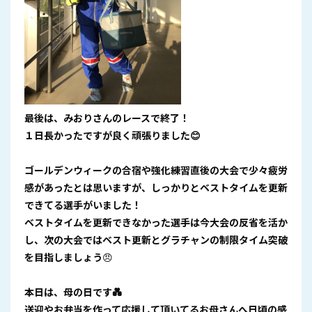
最後は、みおりさんのレースで終了！
１日長かったですが良く頑張りました😊
ゴールデンウィークの合宿や強化練習直後の大会で少々疲労
感があったとは思いますが、しっかりとベストタイムを更新
できてる選手がいました！
ベストタイムを更新できなかった選手は今大会の反省を活か
し、次の大会ではベスト更新とグラチャンの制限タイム突破
を目指しましょう
😠
本日は、母の日です💑
送迎やお弁当を作って応援して頂いてるお母さんへ日頃の感