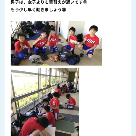
男子は、女子よりも着替えが遅いです
😠
もう少し早く動きましょう😩