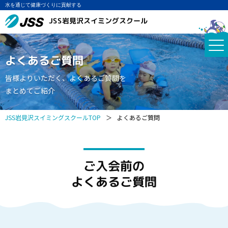
水を通じて健康づくりに貢献する
JSS岩見沢スイミングスクール
よくあるご質問
皆様よりいただく、よくあるご質問を
まとめてご紹介
JSS岩見沢スイミングスクールTOP
＞
よくあるご質問
ご入会前の
よくあるご質問