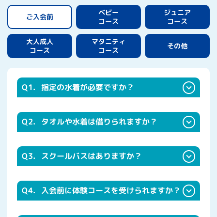
ジュニア
ベビー
ご入会前
コース
コース
マタニティ
大人成人
その他
コース
コース
Q1.
指定の水着が必要ですか？
Q2.
タオルや水着は借りられますか？
Q3.
スクールバスはありますか？
Q4.
入会前に体験コースを受けられますか？