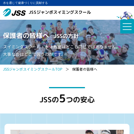
水を通じて健康づくりに貢献する
JSSジャンボスイミングスクール
保護者の皆様へ
JSSの方針
スイミングスクール・水泳教室はどこも同じではありません。
大事なのはどこで習うのかです。
JSSジャンボスイミングスクールTOP
＞
保護者の皆様へ
5
JSSの
つの安心