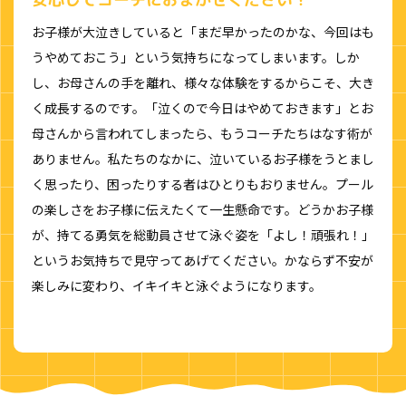
お子様が大泣きしていると「まだ早かったのかな、今回はも
うやめておこう」という気持ちになってしまいます。しか
し、お母さんの手を離れ、様々な体験をするからこそ、大き
く成長するのです。「泣くので今日はやめておきます」とお
母さんから言われてしまったら、もうコーチたちはなす術が
ありません。私たちのなかに、泣いているお子様をうとまし
く思ったり、困ったりする者はひとりもおりません。プール
の楽しさをお子様に伝えたくて一生懸命です。どうかお子様
が、持てる勇気を総動員させて泳ぐ姿を「よし！頑張れ！」
というお気持ちで見守ってあげてください。かならず不安が
楽しみに変わり、イキイキと泳ぐようになります。