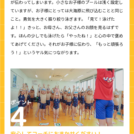
が伝わってしまいます。小さなお子様のプールは浅く設定し
ていますが、お子様にとっては大海原に飛び込むことと同じ
こと。勇気を大きく振り絞り泳ぎます。「見て！泳げた
よ！！」きっと、お母さん、お父さんのお顔を見るはずで
す。ほんの少しでも泳げたら「やったね！」と心の中で褒め
てあげてください。それがお子様に伝わり、「もっと頑張ろ
う！」というヤル気につながります。
安心してコーチにおまかせください！