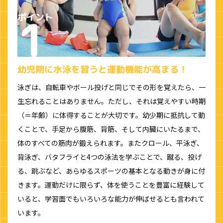
幼児期に水泳を習うと運動機能が高まる！
泳ぎは、自転車やボール投げと同じでその形を覚えたら、一
生忘れることはありません。ただし、それは覚えやすい時期
（＝年齢）に体得することが大切です。幼少期に抵抗して動
くことで、手足から腹筋、背筋、そして内臓にいたるまで、
体のすべての筋肉が鍛えられます。またクロール、平泳ぎ、
背泳ぎ、バタフライと4つの泳法を学ぶことで、蹴る、投げ
る、跳ぶなど、あらゆるスポーツの基本となる動きが身に付
きます。運動だけに限らず、体を使うことを豊富に経験して
いると、学習面でもいろいろな能力が伸ばせるとも言われて
います。