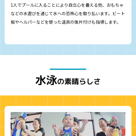
1人でプールに入ることにより自立心を養える他、おもちゃ
などの水遊びを通じて水への恐怖心を取り払います。ビート
板やヘルパーなどを使った道具の後片付けも指導します。
水泳
の素晴らしさ