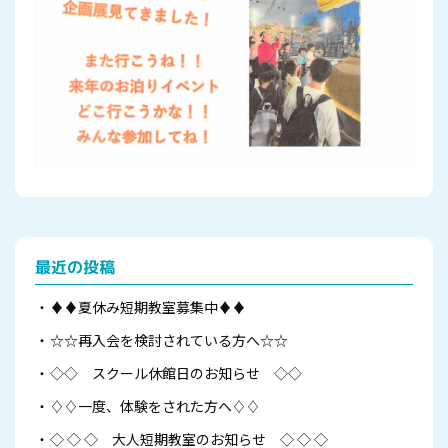
最近の投稿
♦️♦️夏休み短期教室募集中♦️♦️
☆☆再入会を検討されている方へ☆☆
◇◇ スクール休館日のお知らせ ◇◇
♢♢一度、体験をされた方へ♢♢
◇ ◇ ◇ 大人短期教室のお知らせ ◇ ◇ ◇