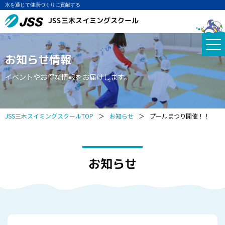
水を通じて健康づくりに貢献する
JSS三木スイミングスクール
お知らせ情報
イベントやお得な情報をお届けします。
JSS三木スイミングスクールTOP
＞
お知らせ
＞
プールまつり開催！！
お知らせ