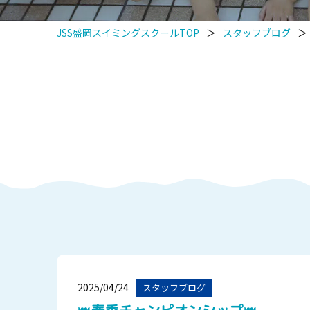
JSS盛岡スイミングスクールTOP
＞
スタッフブログ
＞
2025/04/24
スタッフブログ