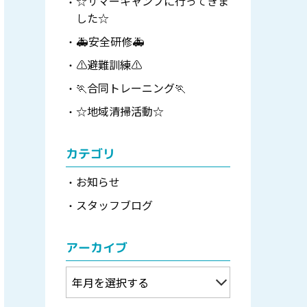
☆サマーキャンプに行ってきま
した☆
🚑安全研修🚑
⚠避難訓練⚠
🏃合同トレーニング🏃
☆地域清掃活動☆
カテゴリ
お知らせ
スタッフブログ
アーカイブ