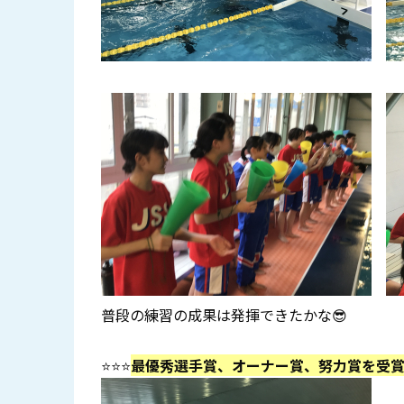
普段の練習の成果は発揮できたかな😎
⭐⭐⭐
最優秀選手賞、オーナー賞、努力賞を受