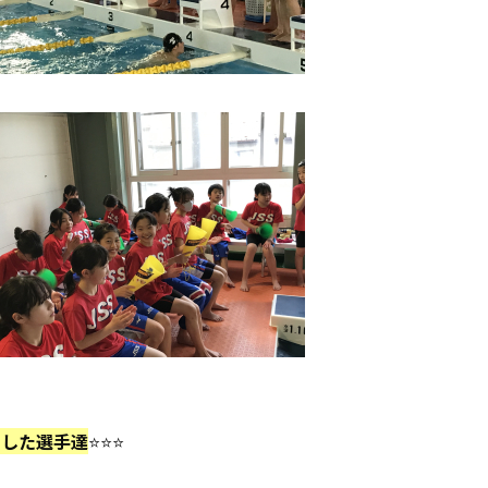
賞した選手達
⭐⭐⭐