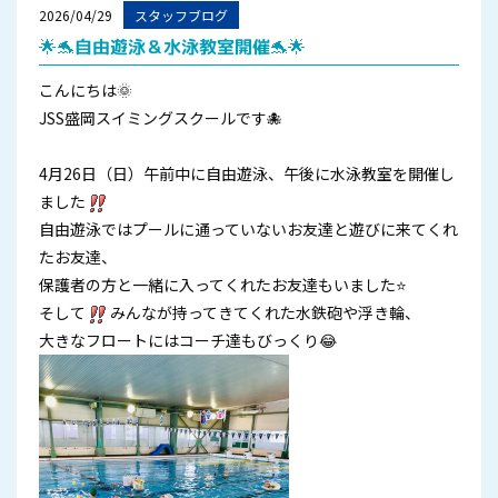
2026/04/29
スタッフブログ
🌟🐬自由遊泳＆水泳教室開催🐬🌟
こんにちは🌞
JSS盛岡スイミングスクールです🐙
4月26日（日）午前中に自由遊泳、午後に水泳教室を開催し
ました
自由遊泳ではプールに通っていないお友達と遊びに来てくれ
たお友達、
保護者の方と一緒に入ってくれたお友達もいました⭐
そして
みんなが持ってきてくれた水鉄砲や浮き輪、
大きなフロートにはコーチ達もびっくり😂