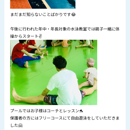
まだまだ知らないことばかりです😂
午後に行われた年中・年長対象の水泳教室では親子一緒に体
操からスタート✌
プールではお子様はコーチとレッスン🐬
保護者の方にはフリーコースにて自由遊泳をしていただきま
した🤗