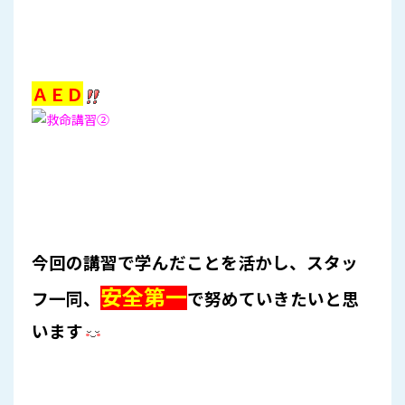
ＡＥＤ
今回の講習で学んだことを
活かし、スタッ
安全第一
フ一同、
で努めていきたいと思
います