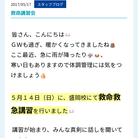
2017/05/17
スタッフブログ
救命講習会
皆さん、こんにちは
ＧＷも過ぎ、暖かくなってきましたね
ここ最近、急に雨が降ったり
、
寒い日もありますので体調管理には気をつ
けましょう
救命救
５月１４日（日）に、盛岡校にて
急講習
を行いました
講習が始まり、みんな真剣に話しを聞いて