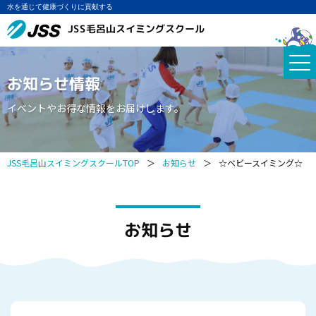
水を通じて健康づくりに貢献する
JSS毛呂山スイミングスクール
お知らせ情報
イベントやお得な情報をお届けします。
JSS毛呂山スイミングスクールTOP
＞
お知らせ
＞
☆ベビースイミング☆
お知らせ