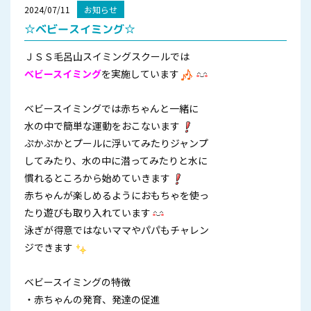
2024/07/11
お知らせ
☆ベビースイミング☆
ＪＳＳ毛呂山スイミングスクールでは
ベビースイミング
を実施しています
ベビースイミングでは赤ちゃんと一緒に
水の中で簡単な運動をおこないます
ぷかぷかとプールに浮いてみたりジャンプ
してみたり、水の中に潜ってみたりと水に
慣れるところから始めていきます
赤ちゃんが楽しめるようにおもちゃを使っ
たり遊びも取り入れています
泳ぎが得意ではないママやパパもチャレン
ジできます
ベビースイミングの特徴
・赤ちゃんの発育、発達の促進