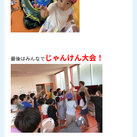
じゃんけん大会
！
最後はみんなで