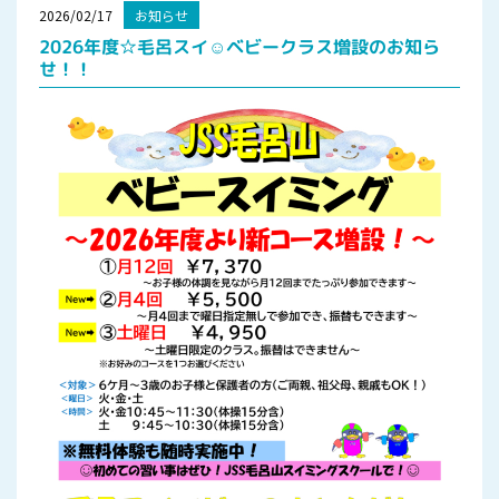
2026/02/17
お知らせ
2026年度☆毛呂スイ☺ベビークラス増設のお知ら
せ！！