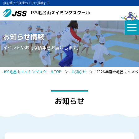
水を通じて健康づくりに貢献する
JSS毛呂山スイミングスクール
お知らせ情報
イベントやお得な情報をお届けします。
JSS毛呂山スイミングスクールTOP
＞
お知らせ
＞
2026年度☆毛呂スイ☺
お知らせ