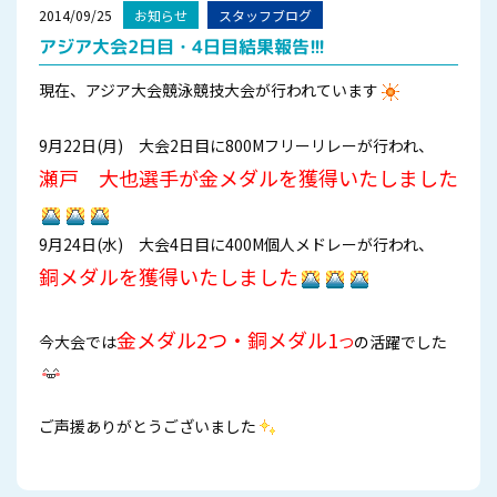
2014/09/25
お知らせ
スタッフブログ
アジア大会2日目・4日目結果報告!!!
現在、アジア大会競泳競技大会が行われています
9月22日(月) 大会2日目に800Mフリーリレーが行われ、
瀬戸 大也選手が金メダルを獲得いたしました
9月24日(水) 大会4日目に400M個人メドレーが行われ、
銅メダルを獲得いたしました
金メダル2つ・銅メダル1
今大会では
つ
の
活躍でした
ご声援ありがとうございました