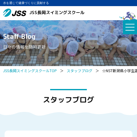
水を通じて健康づくりに貢献する
JSS長岡スイミングスクール
Staff Blog
日々の情報を随時更新
JSS長岡スイミングスクールTOP
＞
スタッフブログ
＞
☆NST新潟県小学生
スタッフブログ