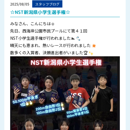
2025/08/05
スタッフブログ
☆NST新潟県小学生選手権☆
みなさん、こんにちは☺
先日、西海岸公園市民プールにて第４１回
NST小学生選手権が行われました🏊
晴天にも恵まれ、熱いレースが行われました
数多くの入賞者、決勝進出者がいました🏆