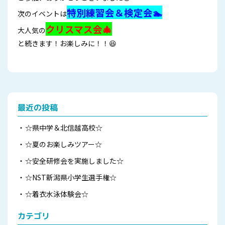
特別練習会＆検定会🏊
次のイベントは
クリスマス会🎄
大人気の
と続きます！お楽しみに！！😆
最近の投稿
☆県中学＆北信越高校☆
☆夏のお楽しみツアー☆
☆安全研修会を実施しました☆
☆NST新潟県小学生選手権☆
☆着衣水泳体験会☆
カテゴリ