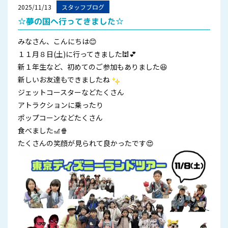
2025/11/13
スタッフブログ
☆夢の国へ行ってきました☆
みなさん、こんにちは😊
１１月８日(土)に行ってきました🕍💕
新１年生など、初めてのご参加もありました😆
新しいお友達もできましたね
ジェットコースターなどたくさん
アトラクションに乗ったり
ポップコーンなどたくさん
食べました🎢🍿
たくさんの笑顔が見られて良かったです😍