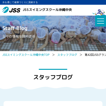
水を通じて健康づくりに貢献する
JSSスイミングスクール沖縄中央
Staff Blog
日々の情報を随時更新
JSSスイミングスクール沖縄中央TOP
＞
スタッフブログ
＞
第42回JSSグ
スタッフブログ