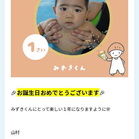
🎉
お誕生日おめでとうございます
🎉
みずきくんにとって楽しい１年になりますように🌸
山村