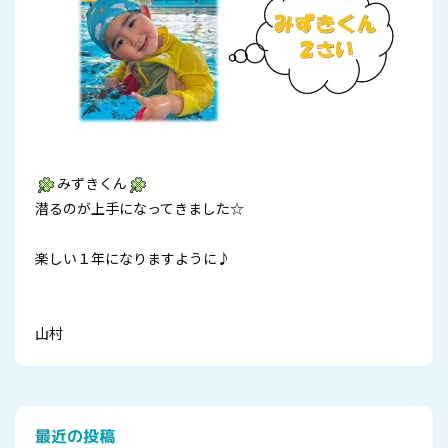
みずきくん
潜るのが上手になってきました☆
楽しい１年になりますように♪
山村
最近の投稿