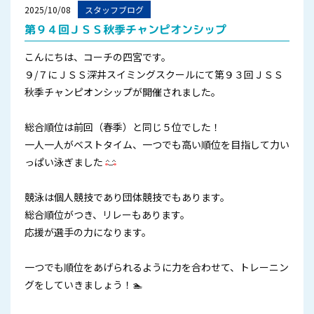
2025/10/08
スタッフブログ
第９４回ＪＳＳ秋季チャンピオンシップ
こんにちは、コーチの四宮です。
９/７にＪＳＳ深井スイミングスクールにて第９３回ＪＳＳ
秋季チャンピオンシップが開催されました。
総合順位は前回（春季）と同じ５位でした！
一人一人がベストタイム、一つでも高い順位を目指して力い
っぱい泳ぎました
競泳は個人競技であり団体競技でもあります。
総合順位がつき、リレーもあります。
応援が選手の力になります。
一つでも順位をあげられるように力を合わせて、トレーニン
グをしていきましょう！🏊