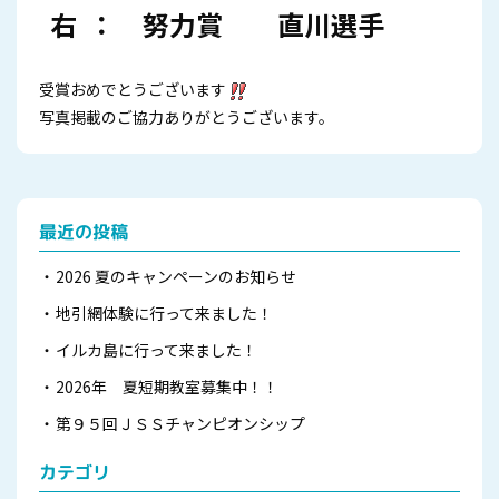
右 ： 努力賞 直川選手
受賞おめでとうございます
写真掲載のご協力ありがとうございます。
最近の投稿
2026 夏のキャンペーンのお知らせ
地引網体験に行って来ました！
イルカ島に行って来ました！
2026年 夏短期教室募集中！！
第９５回ＪＳＳチャンピオンシップ
カテゴリ