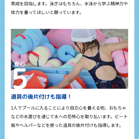
育成を目指します。泳ぎはもちろん、水泳から学ぶ精神力や
体力を養ってほしいと願っています。
道具の後片付けも指導！
1人でプールに入ることにより自立心を養える他、おもちゃ
などの水遊びを通じて水への恐怖心を取り払います。ビート
板やヘルパーなどを使った道具の後片付けも指導します。