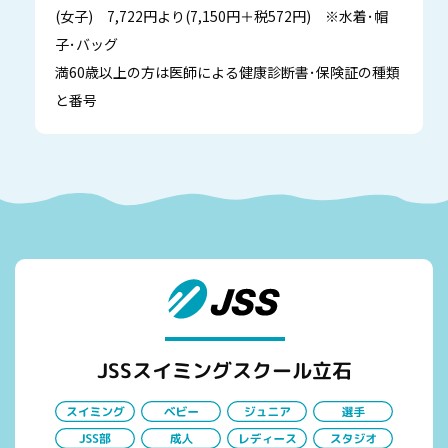
(女子) 7,722円より(7,150円＋税572円) ※水着･帽
子･バッグ
満60歳以上の方は医師による健康診断書･保険証の種類
と番号
JSSスイミングスクール立石