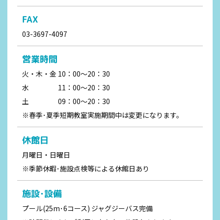
FAX
03-3697-4097
営業時間
火・木・金 10：00～20：30
水 11：00～20：30
土 09：00～20：30
※春季･夏季短期教室実施期間中は変更になります。
休館日
月曜日・日曜日
※季節休暇･施設点検等による休館日あり
施設･設備
プール(25m･6コース) ジャグジーバス完備