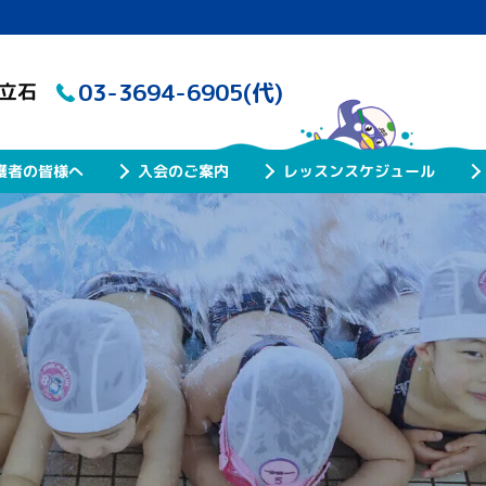
03-3694-6905(代)
ル立石
レッスンスケジュール
護者の皆様へ
入会のご案内