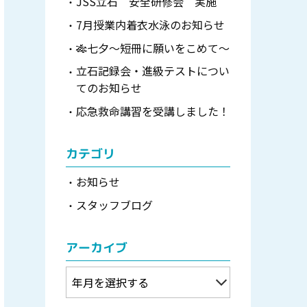
JSS立石 安全研修会 実施
7月授業内着衣水泳のお知らせ
🎋七夕～短冊に願いをこめて～
立石記録会・進級テストについ
てのお知らせ
応急救命講習を受講しました！
カテゴリ
お知らせ
スタッフブログ
アーカイブ