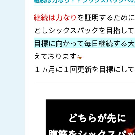
継続は力なり！？シックスパックへ
継続は力なり
を証明するために
としシックスパックを目指して
目標に向かって毎日継続する大
えております
１ヵ月に１回更新を目標にして