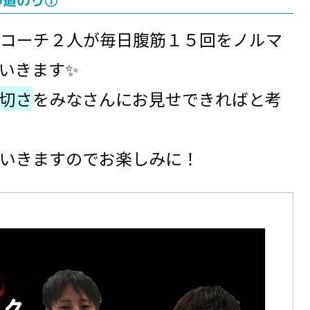
の道のり①
コーチ２人が毎日腹筋１５回をノルマ
いきます✨
切さ
をみなさんにお見せできればと考
いきますのでお楽しみに！