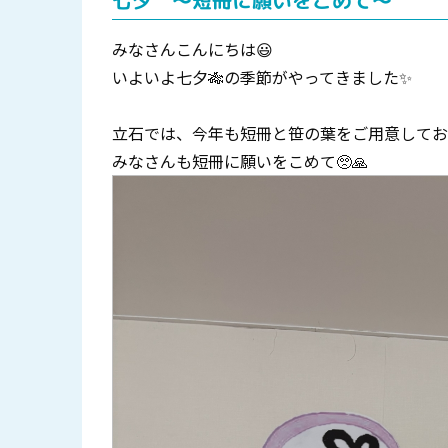
七夕 ～短冊に願いをこめて～
みなさんこんにちは😃
いよいよ七夕🎋の季節がやってきました✨
立石では、今年も短冊と笹の葉をご用意してお
みなさんも短冊に願いをこめて🥺🙏