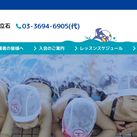
03-3694-6905(代)
ル立石
レッスンスケジュール
護者の皆様へ
入会のご案内