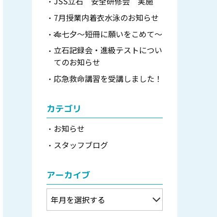
JSS立石 安全研修会 実施
7月授業内着衣水泳のお知らせ
🎋七夕～短冊に願いをこめて～
立石記録会・進級テストについ
てのお知らせ
応急救命講習を受講しました！
カテゴリ
お知らせ
スタッフブログ
アーカイブ