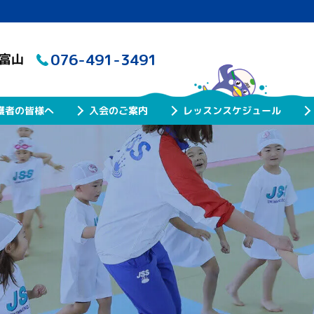
076-491-3491
ル富山
レッスンスケジュール
護者の皆様へ
入会のご案内