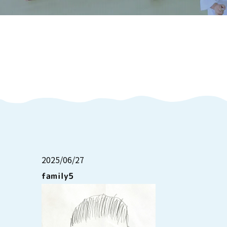
2025/06/27
family5