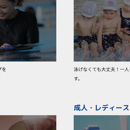
プを
泳げなくても大丈夫！一人
す。
成人・レディース