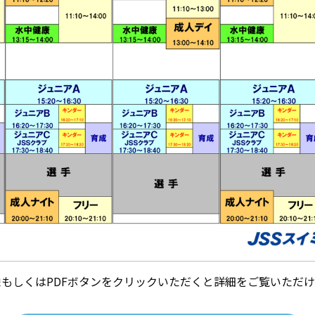
像もしくはPDFボタンをクリックいただくと詳細をご覧いただけ