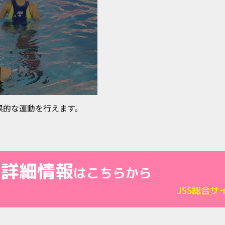
果的な運動を行えます。
の詳細情報
はこちらから
JSS総合サ