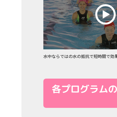
水中ならではの水の抵抗で短時間で効
各プログラム