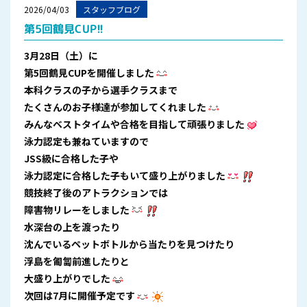
2026/04/03
スタッフブログ
第5回鶴見CUP!!
3月28日（土）に
第5回鶴見CUPを開催しました
本科クラスの子から選手クラスまで
たくさんのお子様達が参加してくれました
みんなベストタイムや合格を目指して頑張りました
泳力認定も兼ねていますので
JSS級に合格した子や
泳力認定に合格した子もいて盛り上がりました
競技終了後のアトラクションでは
障害物リレーをしました
水深台の上を渡ったり
沈んでいるペットボトルから当たりを見つけたり
浮島を匍匐前進したりと
大盛り上がりでした
次回は7月に開催予定です