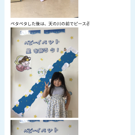
ペタペタした後は、天の川の前でピース✌