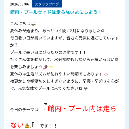
2026/08/06
スタッフブログ
館内・プールサイドは走らないよにしよう！
こんにちは
夏休みが始まり、あっという間に8月になりました🌻
毎日暑い日が続いていますが、皆さん元気に過ごしています
か？
プールは暑い日にぴったりの運動です！！
たくさん体を動かして、水分補給もしながら元気いっぱい夏
を楽しみましょう
夏休みは生活リズムが乱れやすい時期でもあります
夜更かしや朝寝坊をしすぎないように、早寝・早起きを心が
け、元気な体でプールに来てくださいね
『
館内・プール内は走ら
今日のテーマは
』
ない
です！！