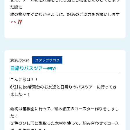
た際に
誰の物かすぐにわかるように、記名のご協力をお願いします
2026/06/24
スタッフブログ
日帰りバスツアー🚌🍈
こんにちは！！
6/21にjss若葉台のお友達と日帰りのバスツアーに行ってき
ました～！
最初は箱根園に行って、寄木細工のコースター作りをしまし
た！
３色のひし形に型取った木材を使って、組み合わせてコース