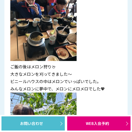
ご飯の後はメロン狩り🍈
大きなメロンを刈ってきました～
ビニールハウスの中はメロンでいっぱいでした。
みんなメロンに夢中で、メロンにメロメロでした💖
お問い合わせ
WEB入会予約