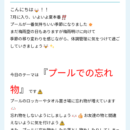
こんにちは
！！
7月に入り、いよいよ夏本番
プールが一番気持ちいい季節になりました
まだ梅雨空の日もありますが梅雨明けに向けて
季節の移り変わりを感じながら、体調管理に気をつけて過ご
していきましょう
『
プールでの忘れ
今日のテーマは
物
』
です
プールのロッカーやタオル置き場に忘れ物が増えています
忘れ物をしないようにしましょう
お友達の物と間違
えないように気を付けよう
また、プールに忘れ物をしたり落とし物をしたりしてしまっ