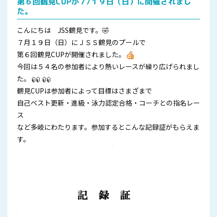
第６回鶴見CUPが７/１９日（日）に開催されまし
た。
こんにちは JSS鶴見です。🤣
７月１９日（日）にＪＳＳ鶴見のプールで
第６回鶴見CUPが開催されました。
今回は５４名の参加者により熱いレースが繰り広げられまし
た。
鶴見CUPは参加者によって目標はさまざまで
自己ベスト更新・進級・泳力認定合格・コーチとの指名レー
ス
など多岐にわたります。参加するとこんな記録証がもらえま
す。