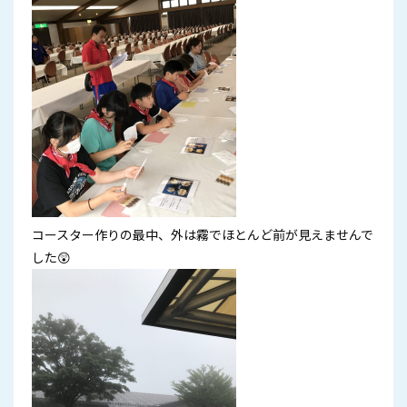
コースター作りの最中、外は霧でほとんど前が見えませんで
した😲