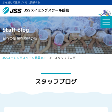
水を通じて健康づくりに貢献する
JSSスイミングスクール鶴見
Staff Blog
日々の情報を随時更新
JSSスイミングスクール鶴見TOP
＞
スタッフブログ
スタッフブログ