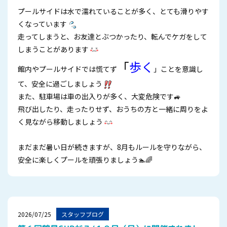
プールサイドは水で濡れていることが多く、とても滑りやす
くなっています
走ってしまうと、お友達とぶつかったり、転んでケガをして
しまうことがあります
「
歩く
館内やプールサイドでは慌てず
」ことを意識し
て、安全に過ごしましょう
また、駐車場は車の出入りが多く、大変危険です🚙
飛び出したり、走ったりせず、おうちの方と一緒に周りをよ
く見ながら移動しましょう
まだまだ暑い日が続きますが、8月もルールを守りながら、
安全に楽しくプールを頑張りましょう🏊🌈
2026/07/25
スタッフブログ