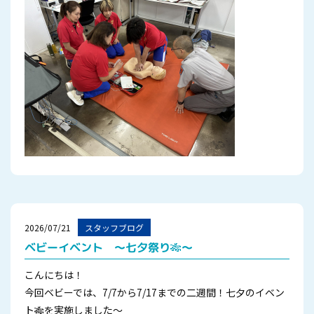
2026/07/21
スタッフブログ
ベビーイベント ～七夕祭り🎋～
こんにちは！
今回ベビーでは、7/7から7/17までの二週間！七夕のイベン
ト🎋を実施しました～