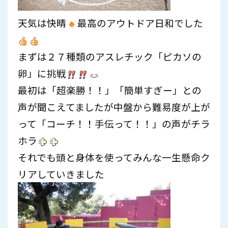
天気は快晴
最高のアウトドア日和でした
まずは２７種類のアスレチック「ピカソの
卵」に挑戦
最初は「超楽勝！！」「簡単すぎー」との
声が聞こえてましたが中盤から難易度が上が
って「コーチ！！手伝って！！」
の声がチラ
ホラ
それでも頭と身体を使ってみんな一生懸命ク
リアしていきました