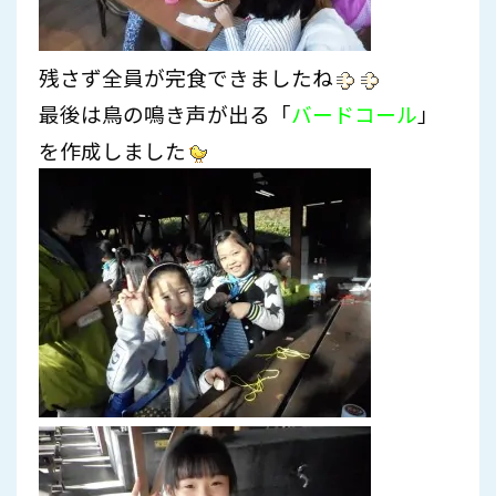
残さず全員が完食できましたね
最後は鳥の鳴き声が出る「
バードコール
」
を作成しました